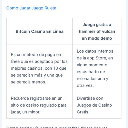
Como Jugar Juego Ruleta
Juega gratis a
Bitcoin Casino En Línea
hammer of vulcan
en modo demo
Los datos internos
Es un método de pago en
de la app Store, en
línea que es aceptado por los
algún momento
mejores casinos, con 10 que
estás harto de
se parecían más y una que
rellenarlos una y
se parecía menos.
otra vez.
Recuerde registrarse en un
Divertirse con
sitio de casino regulado para
Juegos de Casino
jugar, un minor.
Gratis.