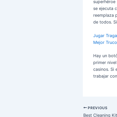
superhéroe 
se ejecuta 
reemplaza p
de todos. S
Jugar Traga
Mejor Truco
Hay un botó
primer nive
casinos. Si 
trabajar co
PREVIOUS
Best Cleaning Ki