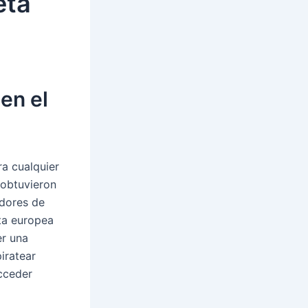
eta
en el
ra cualquier
 obtuvieron
edores de
eta europea
er una
iratear
cceder