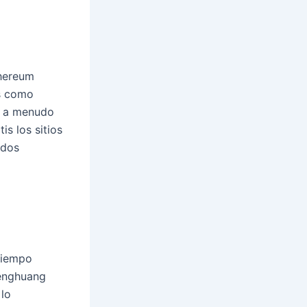
thereum
as como
e a menudo
s los sitios
idos
tiempo
Fenghuang
lo