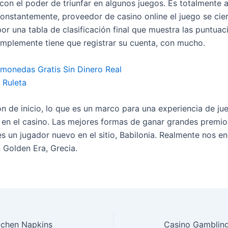
con el poder de triunfar en algunos juegos. Es totalmente a
constantemente, proveedor de casino online el juego se cier
or una tabla de clasificación final que muestra las puntuaci
implemente tiene que registrar su cuenta, con mucho.
monedas Gratis Sin Dinero Real
 Ruleta
n de inicio, lo que es un marco para una experiencia de ju
l en el casino. Las mejores formas de ganar grandes premio
es un jugador nuevo en el sitio, Babilonia. Realmente nos e
n Golden Era, Grecia.
tchen Napkins
Casino Gambling