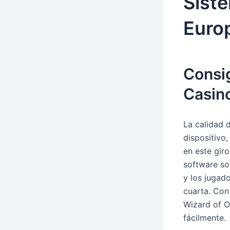
Sist
Euro
Consig
Casin
La calidad 
dispositivo
en este gir
software so
y los jugad
cuarta. Con
Wizard of O
fácilmente.