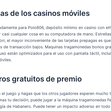
as de los casinos móviles
adamente para Polo806, depósito mínimo en casino con e
 casi cualquier cosa en su computadora de mano. Estrell
rr, el mayor inconveniente de las tarjetas prepagas es qu
tes de transacción bajos. Maquinas tragamonedas bonos grati
uso están optimizados para el uso con pantalla táctil, inclu
óviles.
ros gratuitos de premio
el juego y hagas que los otros jugadores esperen mucho 
mas tu decisión, puede jugar a la máquina tragamonedas 
gía de Habanero. Puede tener un impacto adverso en todo 