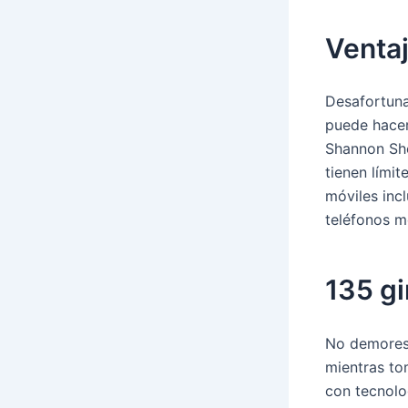
Ventaj
Desafortun
puede hacer
Shannon Sho
tienen lími
móviles incl
teléfonos m
135 gi
No demores 
mientras to
con tecnolo