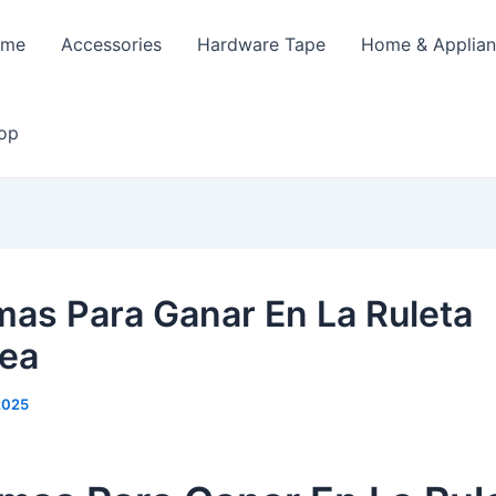
ome
Accessories
Hardware Tape
Home & Applia
op
mas Para Ganar En La Ruleta
ea
2025